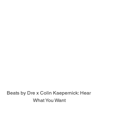
Beats by Dre x Colin Kaepernick: Hear 
What You Want