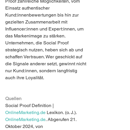
Proof zahlreiche Möglichkeiten, vom 
Einsatz authentischer 
Kund:innenbewertungen bis hin zur 
gezielten Zusammenarbeit mit 
Influencer:innen und Expert:innen, um 
das Markenimage zu stärken. 
Unternehmen, die Social Proof 
strategisch nutzen, heben sich ab und 
schaffen Vertrauen. Wer geschickt auf 
die Signale anderer setzt, gewinnt nicht 
nur Kund:innen, sondern langfristig 
auch ihre Loyalität.
Quellen
Social Proof Definition | 
OnlineMarketing.de
 Lexikon. (o. J.). 
OnlineMarketing.de
. Abgerufen 21. 
Oktober 2024, von 