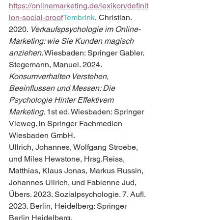
https://onlinemarketing.de/lexikon/definit
ion-social-proof
Tembrink
, Christian. 
2020. 
Verkaufspsychologie im Online-
Marketing: wie Sie Kunden magisch 
anziehen
. Wiesbaden: Springer Gabler.
Stegemann, Manuel. 2024. 
Konsumverhalten Verstehen, 
Beeinflussen und Messen: Die 
Psychologie Hinter Effektivem 
Marketing
. 1st ed. Wiesbaden: Springer 
Vieweg. in Springer Fachmedien 
Wiesbaden GmbH.
Ullrich, Johannes, Wolfgang Stroebe, 
und Miles Hewstone, Hrsg.Reiss, 
Matthias, Klaus Jonas, Markus Russin, 
Johannes Ullrich, und Fabienne Jud, 
Übers. 2023. Sozialpsychologie. 7. Aufl. 
2023. Berlin, Heidelberg: Springer 
Berlin Heidelberg.