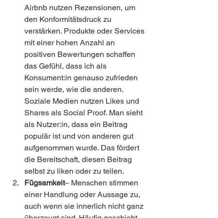
Airbnb nutzen Rezensionen, um 
den Konformitätsdruck zu 
verstärken. Produkte oder Services 
mit einer hohen Anzahl an 
positiven Bewertungen schaffen 
das Gefühl, dass ich als 
Konsument:in genauso zufrieden 
sein werde, wie die anderen.
Soziale Medien nutzen Likes und 
Shares als Social Proof. Man sieht 
als Nutzer:in, dass ein Beitrag 
populär ist und von anderen gut 
aufgenommen wurde. Das fördert 
die Bereitschaft, diesen Beitrag 
selbst zu liken oder zu teilen.
Fügsamkeit
– Menschen stimmen 
einer Handlung oder Aussage zu, 
auch wenn sie innerlich nicht ganz 
überzeugt sind. Häufig geschieht 