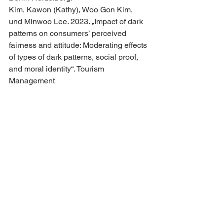
Kim, Kawon (Kathy), Woo Gon Kim, 
und Minwoo Lee. 2023. „Impact of dark 
patterns on consumers’ perceived 
fairness and attitude: Moderating effects 
of types of dark patterns, social proof, 
and moral identity“. Tourism 
Management