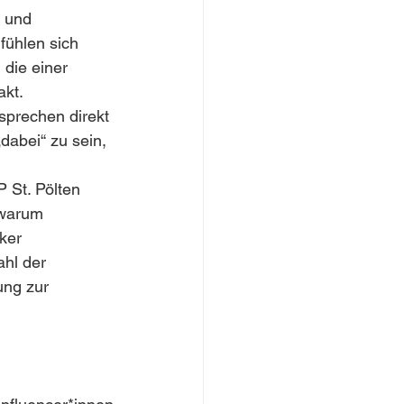
 und 
fühlen sich 
die einer 
akt.
 sprechen direkt 
dabei“ zu sein, 
 St. Pölten 
 warum 
ker 
hl der 
ung zur 