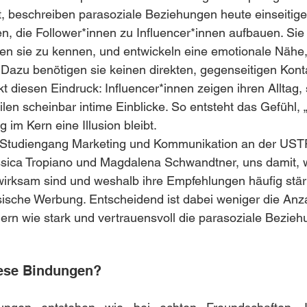
, beschreiben parasoziale Beziehungen heute einseitige
, die Follower*innen zu Influencer*innen aufbauen. Sie 
ben sie zu kennen, und entwickeln eine emotionale Nähe, 
 Dazu benötigen sie keinen direkten, gegenseitigen Kont
t diesen Eindruck: Influencer*innen zeigen ihren Alltag,
len scheinbar intime Einblicke. So entsteht das Gefühl, „
im Kern eine Illusion bleibt.
 Studiengang Marketing und Kommunikation an der USTP
essica Tropiano und Magdalena Schwandtner, uns damit,
wirksam sind und weshalb ihre Empfehlungen häufig stär
ische Werbung. Entscheidend ist dabei weniger die Anza
ern wie stark und vertrauensvoll die parasoziale Bezieh
iese Bindungen?