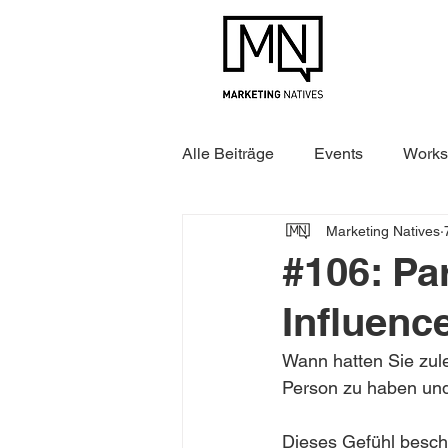
Alle Beiträge
Events
Works
Marketing Natives
#106: Pa
Influenc
Wann hatten Sie zule
Person zu haben und
Dieses Gefühl beschr