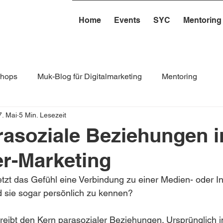
Home
Events
SYC
Mentoring
hops
Muk-Blog für Digitalmarketing
Mentoring
7. Mai
5 Min. Lesezeit
rasoziale Beziehungen 
er-Marketing
tzt das Gefühl eine Verbindung zu einer Medien- oder In
 sie sogar persönlich zu kennen?
eibt den Kern parasozialer Beziehungen. Ursprünglich i