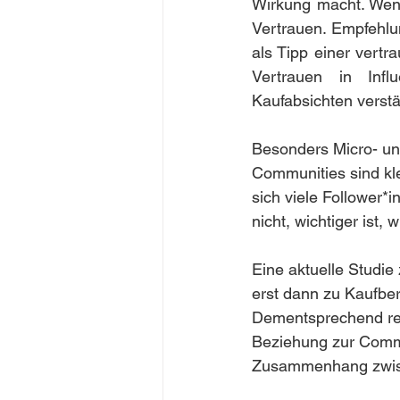
Wirkung macht. Wenn
Vertrauen. Empfehl
als Tipp einer vertr
Vertrauen in Infl
Kaufabsichten verstä
Besonders Micro- und
Communities sind kle
sich viele Follower*in
nicht, wichtiger ist,
Eine aktuelle Studi
erst dann zu Kaufber
Dementsprechend reic
Beziehung zur Commun
Zusammenhang zwisch