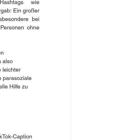
ashtags wie 
gab: Ein großer 
sbesondere bei 
Personen ohne 
en 
 also 
leichter 
n parasoziale 
le Hilfe zu 
ikTok-Caption 