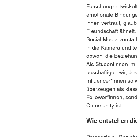
Forschung entwickelt
emotionale Bindungen
ihnen vertraut, glau
Freundschaft ähnelt.
Social Media verstärk
in die Kamera und tei
obwohl die Beziehung 
Als Studentinnen im
beschäftigen wir, J
Influencer*innen so 
überzeugen als klass
Follower*innen, sond
Community ist.
Wie entstehen d