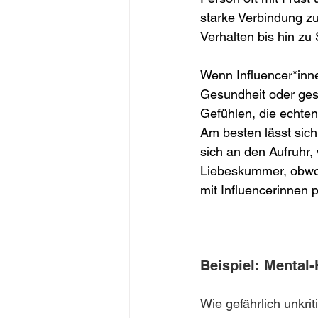
starke Verbindung z
Verhalten bis hin zu 
Wenn Influencer*inne
Gesundheit oder gese
Gefühlen, die echte
Am besten lässt sich 
sich an den Aufruhr,
Liebeskummer, obwoh
mit Influencerinnen 
Beispiel: Mental-
Wie gefährlich unkri