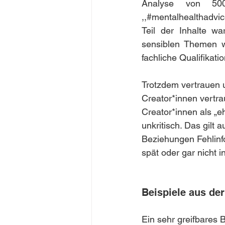
Analyse von 500
,,#mentalhealthadvic
Teil der Inhalte wa
sensiblen Themen w
fachliche Qualifikat
Trotzdem vertrauen u
Creator*innen vertra
Creator*innen als „e
unkritisch. Das gilt
Beziehungen Fehlinfo
spät oder gar nicht
Beispiele aus der
Ein sehr greifbares 