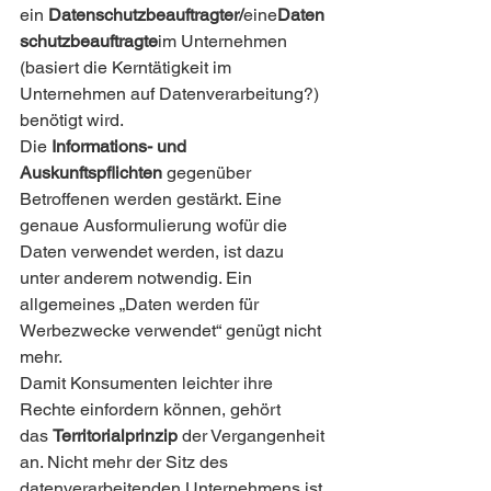
ein 
Datenschutzbeauftragter/
eine
Daten
schutzbeauftragte
im Unternehmen 
(basiert die Kerntätigkeit im 
Unternehmen auf Datenverarbeitung?) 
benötigt wird.
Die 
Informations- und 
Auskunftspflichten
 gegenüber 
Betroffenen werden gestärkt. Eine 
genaue Ausformulierung wofür die 
Daten verwendet werden, ist dazu 
unter anderem notwendig. Ein 
allgemeines „Daten werden für 
Werbezwecke verwendet“ genügt nicht 
mehr.
Damit Konsumenten leichter ihre 
Rechte einfordern können, gehört 
das 
Territorialprinzip
 der Vergangenheit 
an. Nicht mehr der Sitz des 
datenverarbeitenden Unternehmens ist 