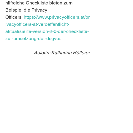
hilfreiche Checkliste bieten zum 
Beispiel die Privacy 
Officers: 
https://www.privacyofficers.at/pr
ivacyofficers-at-veroeffentlicht-
aktualisierte-version-2-0-der-checkliste-
zur-umsetzung-der-dsgvo/
.
Autorin: Katharina Höfferer