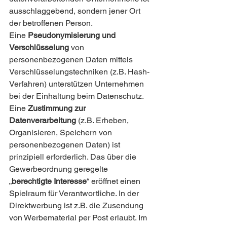
ausschlaggebend, sondern jener Ort 
der betroffenen Person.
Eine 
Pseudonymisierung und 
Verschlüsselung
 von 
personenbezogenen Daten mittels 
Verschlüsselungstechniken (z.B. Hash-
Verfahren) unterstützen Unternehmen 
bei der Einhaltung beim Datenschutz.
Eine 
Zustimmung zur 
Datenverarbeitung
 (z.B. Erheben, 
Organisieren, Speichern von 
personenbezogenen Daten) ist 
prinzipiell erforderlich. Das über die 
Gewerbeordnung geregelte 
„
berechtigte Interesse
“ eröffnet einen 
Spielraum für Verantwortliche. In der 
Direktwerbung ist z.B. die Zusendung 
von Werbematerial per Post erlaubt. Im 