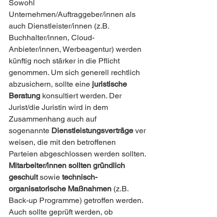
Sowohl 
Unternehmen/Auftraggeber/innen als 
auch Dienstleister/innen (z.B. 
Buchhalter/innen, Cloud-
Anbieter/innen, Werbeagentur) werden 
künftig noch stärker in die Pflicht 
genommen. Um sich generell rechtlich 
abzusichern, sollte eine 
juristische 
Beratung
 konsultiert werden. Der 
Jurist/die Juristin wird in dem 
Zusammenhang auch auf 
sogenannte 
Dienstleistungsverträge
 ver
weisen, die mit den betroffenen 
Parteien abgeschlossen werden sollten.
Mitarbeiter/innen sollten gründlich 
geschult 
sowie 
technisch-
organisatorische Maßnahmen
 (z.B. 
Back-up Programme) getroffen werden.
Auch sollte geprüft werden, ob 