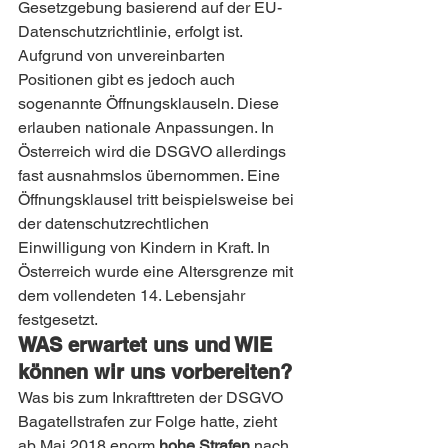
Gesetzgebung basierend auf der EU-
Datenschutzrichtlinie, erfolgt ist. 
Aufgrund von unvereinbarten 
Positionen gibt es jedoch auch 
sogenannte Öffnungsklauseln. Diese 
erlauben nationale Anpassungen. In 
Österreich wird die DSGVO allerdings 
fast ausnahmslos übernommen. Eine 
Öffnungsklausel tritt beispielsweise bei 
der datenschutzrechtlichen 
Einwilligung von Kindern in Kraft. In 
Österreich wurde eine Altersgrenze mit 
dem vollendeten 14. Lebensjahr 
festgesetzt.
WAS erwartet uns und WIE 
können wir uns vorbereiten?
Was bis zum Inkrafttreten der DSGVO 
Bagatellstrafen zur Folge hatte, zieht 
ab Mai 2018 enorm 
hohe Strafen
 nach 