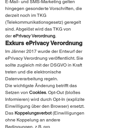
E-Mail- und SMS-Marketing gelten 
hingegen gesonderte Vorschriften, die 
derzeit noch im TKG 
(Telekommunikationsgesetz) geregelt 
sind. Abgelöst wird das TKG von 
der 
ePrivacy Verordnung
.
Exkurs ePrivacy Verordnung
Im Jänner 2017 wurde der Entwurf der 
ePrivacy Verordnung veröffentlicht. Sie 
sollte zugleich mit der DSGVO in Kraft 
treten und die elektronische 
Datenverarbeitung regeln.
Die wichtigste Änderung betrifft das 
Setzen von 
Cookies
. Opt-Out (bloßes 
Informieren) wird durch Opt-In (explizite 
Einwilligung über den Browser) ersetzt.
Das 
Koppelungsverbot
 (Einwilligungen 
ohne Koppelung an andere 
Bedingungen, z.B. pro 