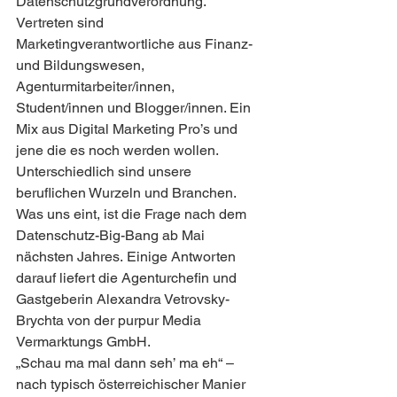
Datenschutzgrundverordnung.
Vertreten sind 
Marketingverantwortliche aus Finanz- 
und Bildungswesen, 
Agenturmitarbeiter/innen, 
Student/innen und Blogger/innen. Ein 
Mix aus Digital Marketing Pro’s und 
jene die es noch werden wollen. 
Unterschiedlich sind unsere 
beruflichen Wurzeln und Branchen. 
Was uns eint, ist die Frage nach dem 
Datenschutz-Big-Bang ab Mai 
nächsten Jahres. Einige Antworten 
darauf liefert die Agenturchefin und 
Gastgeberin Alexandra Vetrovsky-
Brychta von der purpur Media 
Vermarktungs GmbH.
„Schau ma mal dann seh’ ma eh“ – 
nach typisch österreichischer Manier 