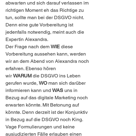
abwarten und sich darauf verlassen im 
richtigen Moment eh das Richtige zu 
tun, sollte man bei der DSGVO nicht. 
Denn eine gute Vorbereitung ist 
jedenfalls notwendig, meint auch die 
Expertin Alexandra.
Der Frage nach dem 
WIE
 diese 
Vorbereitung aussehen kann, werden 
wir an dem Abend von Alexandra noch 
erfahren. Ebenso hören 
wir 
WARUM
 die DSGVO ins Leben 
gerufen wurde, 
WO
 man sich darüber 
informieren kann und 
WAS
 uns in 
Bezug auf das digitale Marketing noch 
erwarten könnte. Mit Betonung auf 
könnte. Denn derzeit ist der Konjunktiv 
in Bezug auf die DSGVO noch King.
Vage Formulierungen und keine 
ausjudizierten Fälle erlauben einen 