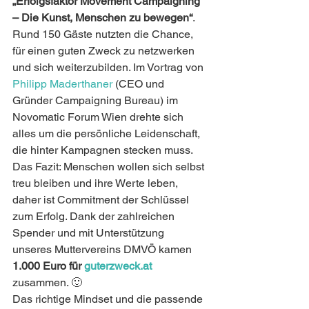
„Erfolgsfaktor Movement Campaigning 
– Die Kunst, Menschen zu bewegen“
. 
Rund 150 Gäste nutzten die Chance, 
für einen guten Zweck zu netzwerken 
und sich weiterzubilden. Im Vortrag von 
Philipp Maderthaner
 (CEO und 
Gründer Campaigning Bureau) im 
Novomatic Forum Wien drehte sich 
alles um die persönliche Leidenschaft, 
die hinter Kampagnen stecken muss. 
Das Fazit: Menschen wollen sich selbst 
treu bleiben und ihre Werte leben, 
daher ist Commitment der Schlüssel 
zum Erfolg. Dank der zahlreichen 
Spender und mit Unterstützung 
unseres Muttervereins DMVÖ kamen 
1.000 Euro für 
guterzweck.at
zusammen. 🙂
Das richtige Mindset und die passende 