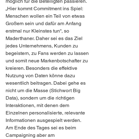
möglich für die Beteiligten passieren. 
„Hier kommt Commitment ins Spiel: 
Menschen wollen ein Teil von etwas 
Großem sein und dafür am Anfang 
erstmal nur Kleinstes tun“, so 
Maderthaner. Daher sei es das Ziel 
jedes Unternehmens, Kunden zu 
begeistern, zu Fans werden zu lassen 
und somit neue Markenbotschafter zu 
kreieren. Besonders die effektive 
Nutzung von Daten könne dazu 
wesentlich beitragen. Dabei gehe es 
nicht um die Masse (Stichwort Big 
Data), sondern um die richtigen 
Interaktionen, mit denen dem 
Einzelnen personalisierte, relevante 
Informationen ausgespielt werden.
Am Ende des Tages sei es beim 
Campaigning aber am 