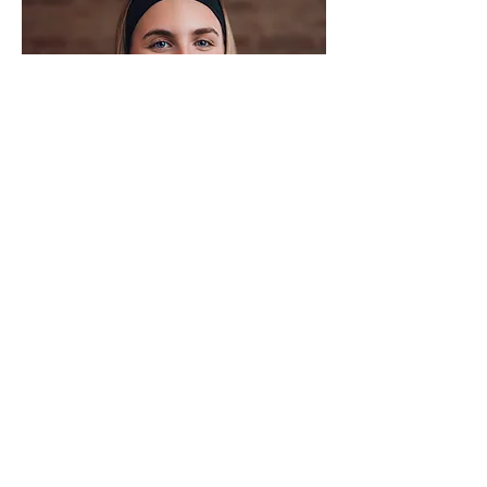
Nova Lesch
Office Managerin