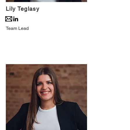
Lily Teglasy
Team Lead