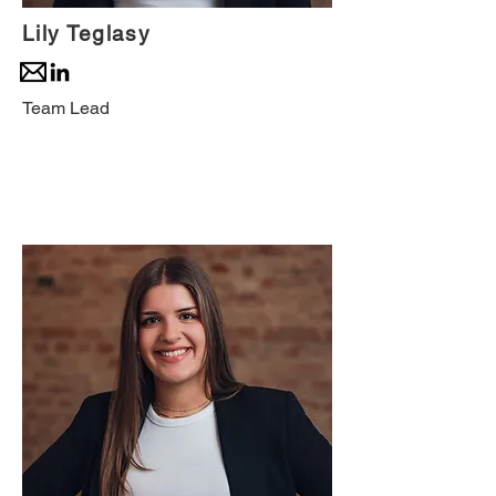
Lily Teglasy
Team Lead