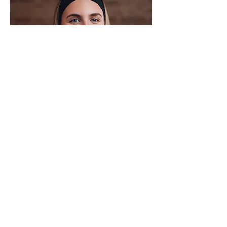
Nova Lesch
Office Managerin