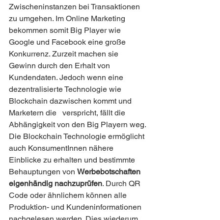
Zwischeninstanzen bei Transaktionen 
zu umgehen. Im Online Marketing 
bekommen somit Big Player wie 
Google und Facebook eine große 
Konkurrenz. Zurzeit machen sie 
Gewinn durch den Erhalt von 
Kundendaten. Jedoch wenn eine 
dezentralisierte Technologie wie 
Blockchain dazwischen kommt und 
Marketern die   verspricht, fällt die 
Abhängigkeit von den Big Playern weg. 
Die Blockchain Technologie ermöglicht 
auch KonsumentInnen nähere 
Einblicke zu erhalten und bestimmte 
Behauptungen von 
Werbebotschaften 
eigenhändig nachzuprüfen
. Durch QR 
Code oder ähnlichem können alle 
Produktion- und Kundeninformationen 
nachgelesen werden. Dies wiederum 