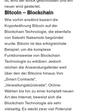
ist, wird der Block geschlossen und ein 
neuer wird gestartet.
Bitcoin – Blockchain 
Wie vorhin erwähnt basiert die 
Krypotwährung Bitcoin auf der 
Blockchain Technologie, die ebenfalls 
von Satoshi Nakamoto begründet 
wurde. Bitcoin ist das erfolgreichste 
Beispiel, um die komplexe 
Funktionsweise von Blockchain 
Technologie zu erklären. Jedoch 
reichen die Anwendungsfelder weit 
über den der Bitcoins hinaus. Von 
„Smart Contracts“, 
„Verwaltungsbürokratie“, Online-
Wahlen bis hin zu einer komplett neuen 
Art des Internet, beweist sich die 
Blockchain Technologie als sehr 
vielseitig. Es steckt zwar viel Potenzial 