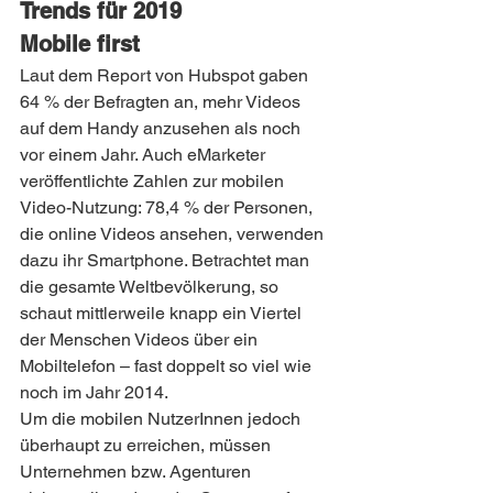
Trends für 2019
Mobile first
Laut dem Report von Hubspot gaben 
64 % der Befragten an, mehr Videos 
auf dem Handy anzusehen als noch 
vor einem Jahr. Auch eMarketer 
veröffentlichte Zahlen zur mobilen 
Video-Nutzung: 78,4 % der Personen, 
die online Videos ansehen, verwenden 
dazu ihr Smartphone. Betrachtet man 
die gesamte Weltbevölkerung, so 
schaut mittlerweile knapp ein Viertel 
der Menschen Videos über ein 
Mobiltelefon – fast doppelt so viel wie 
noch im Jahr 2014.
Um die mobilen NutzerInnen jedoch 
überhaupt zu erreichen, müssen 
Unternehmen bzw. Agenturen 