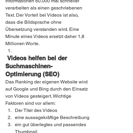
Informationen 60.000 mal schneller 
verarbeiten als einen geschriebenen 
Text. Der Vorteil bei Videos ist also, 
dass die Bildsprache ohne 
Übersetzung verstanden wird. Eine 
Minute eines Videos ersetzt daher 1,8 
Millionen Worte.
 Videos helfen bei der 
Suchmaschinen-
Optimierung (SEO)
Das Ranking der eigenen Website wird 
auf Google und Bing durch den Einsatz 
von Videos gesteigert. Wichtige 
Faktoren sind vor allem:
Der Titel des Videos
eine aussagekräftige Beschreibung
ein gut überlegtes und passendes 
Thumbnail