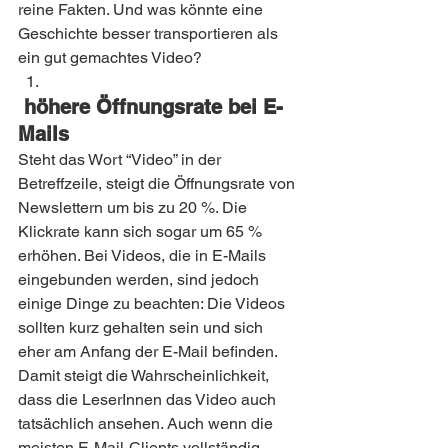
reine Fakten. Und was könnte eine 
Geschichte besser transportieren als 
ein gut gemachtes Video?
 höhere Öffnungsrate bei E-
Mails 
Steht das Wort “Video” in der 
Betreffzeile, steigt die Öffnungsrate von 
Newslettern um bis zu 20 %. Die 
Klickrate kann sich sogar um 65 % 
erhöhen. Bei Videos, die in E-Mails 
eingebunden werden, sind jedoch 
einige Dinge zu beachten: Die Videos 
sollten kurz gehalten sein und sich 
eher am Anfang der E-Mail befinden. 
Damit steigt die Wahrscheinlichkeit, 
dass die LeserInnen das Video auch 
tatsächlich ansehen. Auch wenn die 
meisten E-Mail-Clients vollständig 