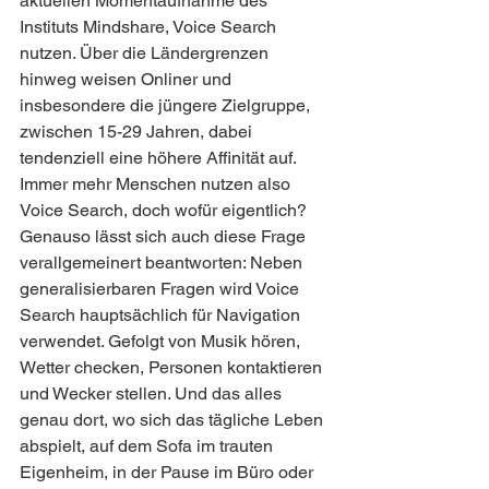
aktuellen Momentaufnahme des 
Instituts Mindshare, Voice Search 
nutzen. Über die Ländergrenzen 
hinweg weisen Onliner und 
insbesondere die jüngere Zielgruppe, 
zwischen 15-29 Jahren, dabei 
tendenziell eine höhere Affinität auf.
Immer mehr Menschen nutzen also 
Voice Search, doch wofür eigentlich? 
Genauso lässt sich auch diese Frage 
verallgemeinert beantworten: Neben 
generalisierbaren Fragen wird Voice 
Search hauptsächlich für Navigation 
verwendet. Gefolgt von Musik hören, 
Wetter checken, Personen kontaktieren 
und Wecker stellen. Und das alles 
genau dort, wo sich das tägliche Leben 
abspielt, auf dem Sofa im trauten 
Eigenheim, in der Pause im Büro oder 