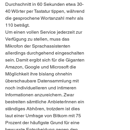
Durchschnitt in 60 Sekunden etwa 30-
40 Wörter per Tastatur tippen, während 
die gesprochene Wortanzahl mehr als 
110 beträgt.
Um einen vollen Service jederzeit zur 
Verfügung zu stellen, muss das 
Mikrofon der Sprachassistenten 
allerdings durchgehend eingeschalten 
sein. Damit ergibt sich für die Giganten 
Amazon, Google und Microsoft die 
Möglichkeit ihre bislang ohnehin 
überschaubare Datensammlung mit 
noch individuelleren und intimeren 
Informationen anzureichern. Zwar 
bestreiten sämtliche AnbieterInnen ein 
ständiges Abhören, trotzdem ist dies 
laut einer Umfrage von Bitkom mit 75 
Prozent der häufigste Grund für eine 
bewusste Entscheidung gegen den 