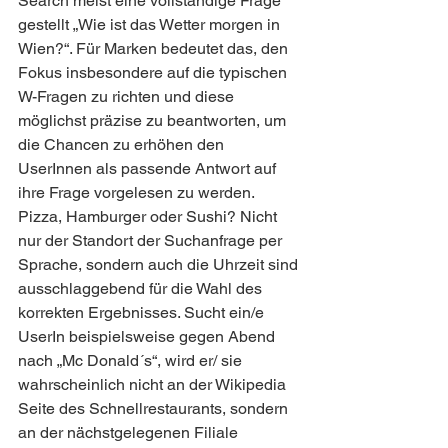
Search meist eine vollständige Frage 
gestellt „Wie ist das Wetter morgen in 
Wien?“. Für Marken bedeutet das, den 
Fokus insbesondere auf die typischen 
W-Fragen zu richten und diese 
möglichst präzise zu beantworten, um 
die Chancen zu erhöhen den 
UserInnen als passende Antwort auf 
ihre Frage vorgelesen zu werden.
Pizza, Hamburger oder Sushi? Nicht 
nur der Standort der Suchanfrage per 
Sprache, sondern auch die Uhrzeit sind 
ausschlaggebend für die Wahl des 
korrekten Ergebnisses. Sucht ein/e 
UserIn beispielsweise gegen Abend 
nach „Mc Donald´s“, wird er/ sie 
wahrscheinlich nicht an der Wikipedia 
Seite des Schnellrestaurants, sondern 
an der nächstgelegenen Filiale 