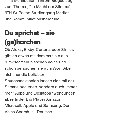
Tina Montibeller in ihrem Blogbeitrag 
zum Thema „Die Macht der Stimme“.
*FH St. Pölten Studiengang Medien- 
und Kommunikationsberatung
Du sprichst – sie 
(ge)horchen
Ob Alexa, Bixby, Cortana oder Siri, es 
gibt da etwas mit dem man sie alle 
rumkriegt: ein bisschen Voice und 
schon gehorchen sie aufs Wort. Aber 
nicht nur die beliebten 
Sprachassistenten lassen sich mit der 
Stimme bedienen, sondern auch immer 
mehr Apps und Desktopanwendungen 
abseits der Big Player Amazon, 
Microsoft, Apple und Samsung. Denn 
Voice Search, zu Deutsch 