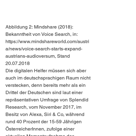
Abbildung 2: Mindshare (2018): 
Bekanntheit von Voice Search, in: 
https://www.mindshareworld.com/austri
a/news/voice-search-starts-expand-
austrians-audioversum, Stand 
20.07.2018
Die digitalen Helfer müssen sich aber 
auch im deutschsprachigen Raum nicht 
verstecken, denn bereits mehr als ein 
Drittel der Deutschen sind laut einer 
repräsentativen Umfrage von Splendid 
Research, vom November 2017, im 
Besitz von Alexa, Siri & Co, während 
rund 40 Prozent der 15-59 Jährigen 
ÖsterreicherInnen, zufolge einer 