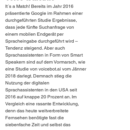
It´s a Match! Bereits im Jahr 2016 
präsentierte Google im Rahmen einer 
durchgeführten Studie Ergebnisse, 
dass jede fünfte Suchanfrage von 
einem mobilen Endgerät per 
Spracheingabe durchgeführt wird – 
Tendenz steigend. Aber auch 
Sprachassistenten in Form von Smart 
Speakern sind auf dem Vormarsch, wie 
eine Studie von voicebot.ai vom Jänner 
2018 darlegt. Demnach stieg die 
Nutzung der digitalen 
Sprachassistenten in den USA seit 
2016 auf knappe 20 Prozent an. Im 
Vergleich eine rasante Entwicklung, 
denn das heute weitverbreitete 
Fernsehen benötigte fast die 
siebenfache Zeit und selbst das 