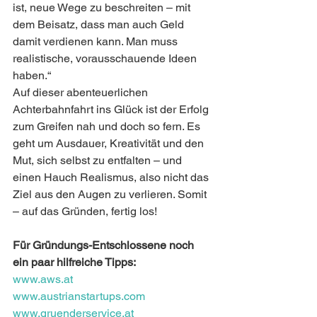
ist, neue Wege zu beschreiten – mit 
dem Beisatz, dass man auch Geld 
damit verdienen kann. Man muss 
realistische, vorausschauende Ideen 
haben.“
Auf dieser abenteuerlichen 
Achterbahnfahrt ins Glück ist der Erfolg 
zum Greifen nah und doch so fern. Es 
geht um Ausdauer, Kreativität und den 
Mut, sich selbst zu entfalten – und 
einen Hauch Realismus, also nicht das 
Ziel aus den Augen zu verlieren. Somit 
– auf das Gründen, fertig los!
Für Gründungs-Entschlossene noch 
ein paar hilfreiche Tipps:
www.aws.at
www.austrianstartups.com
www.gruenderservice.at