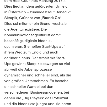
dem Best Countries Ranking 2017.4 
Dies liegt an dem geförderten Umfeld 
in Österreich – zumindest laut Benedikt 
Skorpik, Gründer von „
Brand+Co
“.
Dies sei mitunter ein Grund, weshalb 
die Agentur existiere. Die 
Kommunikationsagentur ist damit 
beschäftigt, digitale Ideen zu 
optimieren. Sie helfen Start-Ups auf 
ihrem Weg zum Erfolg und auch 
darüber hinaus. Der Arbeit mit Start-
Ups gewinnt Skorpik deswegen so viel 
ab, weil die Arbeitsprozesse 
dynamischer und schneller sind, als die 
von großen Unternehmen. Es bestehe 
ein schneller Wandel bei den 
verschiedenen Businessmodellen, bei 
denen die „Big Players“ das Potenzial 
und die Ideenkiste junger und kleineren 