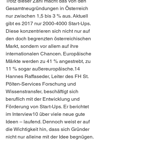
Trotz dieser Zahl macht das von den 
Gesamtneugründungen in Österreich 
nur zwischen 1,5 bis 3 % aus. Aktuell 
gibt es 2017 nur 2000-4000 Start-Ups. 
Diese konzentrieren sich nicht nur auf 
den doch begrenzten österreichischen 
Markt, sondern vor allem auf ihre 
internationalen Chancen. Europäische 
Märkte werden zu 41 % angestrebt, zu 
11 % sogar außereuropäische.14
Hannes Raffaseder, Leiter des FH St. 
Pölten-Services Forschung und 
Wissenstransfer, beschäftigt sich 
beruflich mit der Entwicklung und 
Förderung von Start-Ups. Er berichtet 
im Interview10 über viele neue gute 
Ideen – laufend. Dennoch weist er auf 
die Wichtigkeit hin, dass sich Gründer 
nicht nur alleine mit der Idee begnügen. 