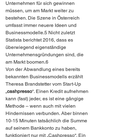
Unternehmen für sich gewinnen 
müssen, um am Markt weiter zu 
bestehen. Die Szene in Österreich 
umfasst immer neuere Ideen und 
Businessmodelle.5 Nicht zuletzt 
Statista berichtet 2016, dass es 
überwiegend eigenständige 
Unternehmensgründungen sind, die 
am Markt boomen.6
Von der Abwandlung eines bereits 
bekannten Businessmodells erzählt 
Theresa Brandstetter vom Start-Up 
„
cashpresso
“. Einen Kredit aufnehmen 
kann (fast) jeder, es ist eine gängige 
Methode – wenn auch mit vielen 
Hindernissen verbunden. Aber binnen 
10-15 Minuten tatsächlich die Summe 
auf seinem Bankkonto zu haben, 
funktioniert nur mit „Cashpresso“. Ein 