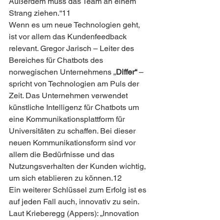
Außerdem muss das Team an einem 
Strang ziehen.“11
Wenn es um neue Technologien geht, 
ist vor allem das Kundenfeedback 
relevant. Gregor Jarisch – Leiter des 
Bereiches für Chatbots des 
norwegischen Unternehmens „
Differ“
 – 
spricht von Technologien am Puls der 
Zeit. Das Unternehmen verwendet 
künstliche Intelligenz für Chatbots um 
eine Kommunikationsplattform für 
Universitäten zu schaffen. Bei dieser 
neuen Kommunikationsform sind vor 
allem die Bedürfnisse und das 
Nutzungsverhalten der Kunden wichtig, 
um sich etablieren zu können.12
Ein weiterer Schlüssel zum Erfolg ist es 
auf jeden Fall auch, innovativ zu sein. 
Laut Krieberegg (Appers): „Innovation 