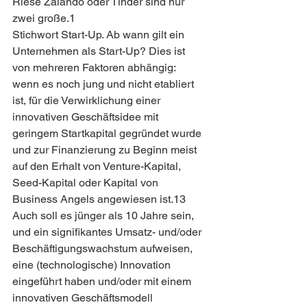
Riese Zalando oder Tinder sind nur 
zwei große.1
Stichwort Start-Up. Ab wann gilt ein 
Unternehmen als Start-Up? Dies ist 
von mehreren Faktoren abhängig: 
wenn es noch jung und nicht etabliert 
ist, für die Verwirklichung einer 
innovativen Geschäftsidee mit 
geringem Startkapital gegründet wurde 
und zur Finanzierung zu Beginn meist 
auf den Erhalt von Venture-Kapital, 
Seed-Kapital oder Kapital von 
Business Angels angewiesen ist.13 
Auch soll es jünger als 10 Jahre sein, 
und ein signifikantes Umsatz- und/oder 
Beschäftigungswachstum aufweisen, 
eine (technologische) Innovation 
eingeführt haben und/oder mit einem 
innovativen Geschäftsmodell 