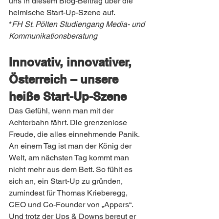
uns in diesem Blog-Beitrag über die 
heimische Start-Up-Szene auf.
*
FH St. Pölten Studiengang Media- und 
Kommunikationsberatung
Innovativ, innovativer, 
Österreich – unsere 
heiße Start-Up-Szene 
Das Gefühl, wenn man mit der 
Achterbahn fährt. Die grenzenlose 
Freude, die alles einnehmende Panik. 
An einem Tag ist man der König der 
Welt, am nächsten Tag kommt man 
nicht mehr aus dem Bett. So fühlt es 
sich an, ein Start-Up zu gründen, 
zumindest für Thomas Krieberegg, 
CEO und Co-Founder von „Appers“. 
Und trotz der Ups & Downs bereut er 